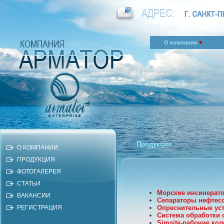
О компании
Продукция
О КОМПАНИИ
ПРОДУКЦИЯ
ФОТОГАЛЕРЕЯ
СТАТЬИ
Морские инсинерато
ВАКАНСИИ
Сепараторы нефтесо
РЕГИСТРАЦИЯ
Опреснительные уст
Система обработки
Simsite-рабочие ко